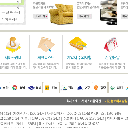
너무 잘 해주셔
이사해주셔서
4-1124 | 가정이사 : 1566-2407 | 사무실이사 : 1566-2409 | 화물퀵서비스 : 1566-2499
-2039-2424 | 강북사업부 : 02-6713-2424 | 수도권사업부: 02-2135-2424 | 지방사업부 031
권번호 : 2014-1133681 | 통신판매신고증 : 제 2016-경기의왕-0285